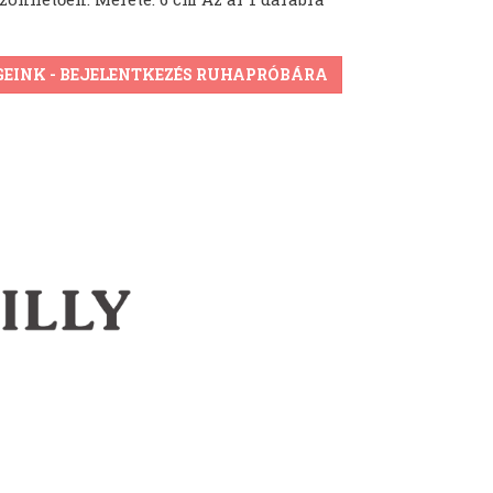
GEINK - BEJELENTKEZÉS RUHAPRÓBÁRA
n