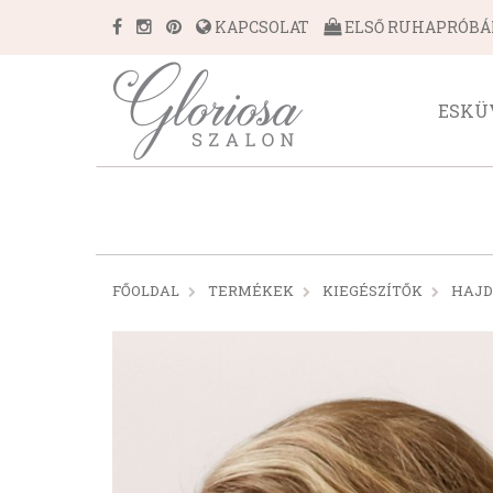
KAPCSOLAT
ELSŐ RUHAPRÓB
ESKÜ
FŐOLDAL
TERMÉKEK
KIEGÉSZÍTŐK
HAJD