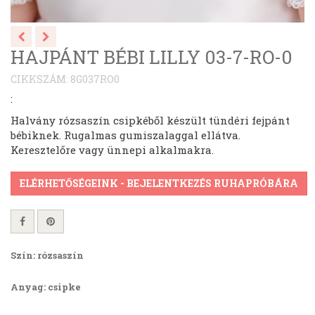
HAJPÁNT BÉBI LILLY 03-7-RO-0
CIKKSZÁM: 8G037RO0
:
Halvány rózsaszín csipkéből készült tündéri fejpánt
bébiknek. Rugalmas gumiszalaggal ellátva.
Keresztelőre vagy ünnepi alkalmakra.
ELÉRHETŐSÉGEINK - BEJELENTKEZÉS RUHAPRÓBÁRA
Szín: rózsaszín
Anyag: csipke