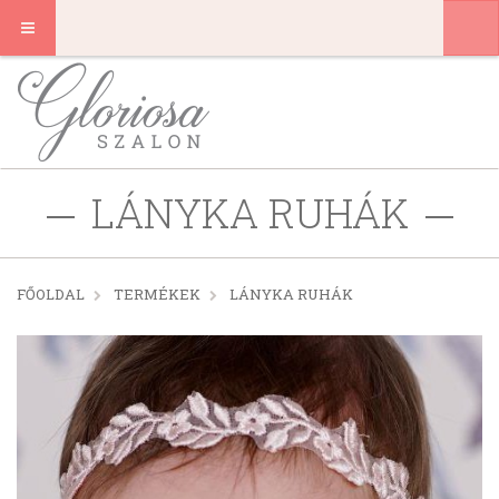
LÁNYKA RUHÁK
FŐOLDAL
TERMÉKEK
LÁNYKA RUHÁK