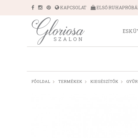
KAPCSOLAT
ELSŐ RUHAPRÓB
ESKÜ
FŐOLDAL
TERMÉKEK
KIEGÉSZÍTŐK
GYŰ