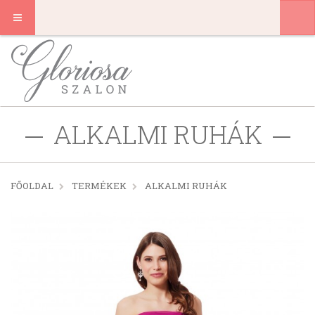
ALKALMI RUHÁK
FŐOLDAL
TERMÉKEK
ALKALMI RUHÁK