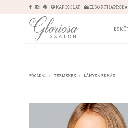
KAPCSOLAT
ELSŐ RUHAPRÓB
ESKÜ
FŐOLDAL
TERMÉKEK
LÁNYKA RUHÁK