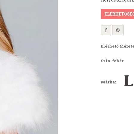
ELÉRHETŐSÉ
Elérhető Mérete
Szín: fehér
Márka: