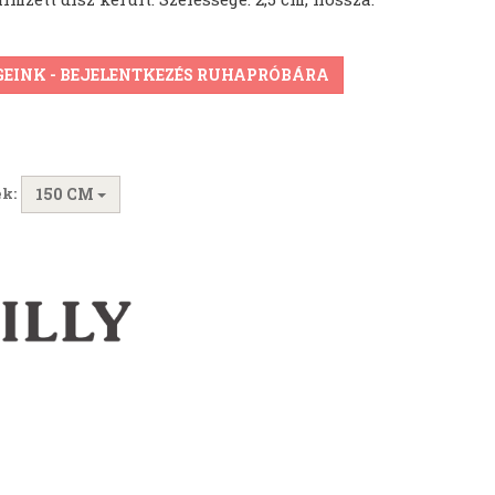
GEINK - BEJELENTKEZÉS RUHAPRÓBÁRA
k:
150 CM