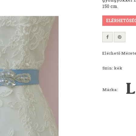
150 cm.
ELÉRHETŐSÉ
Elérhető Mérete
Szín: kék
Márka: