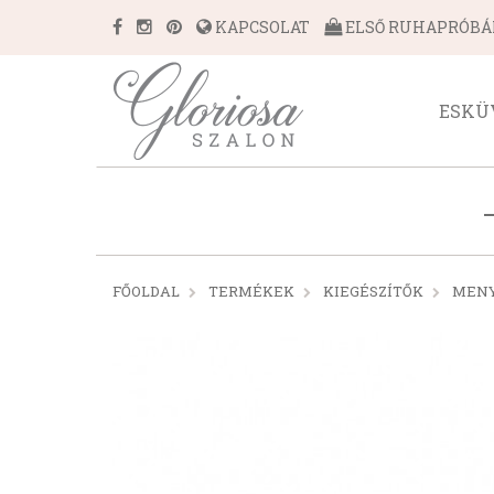
KAPCSOLAT
ELSŐ RUHAPRÓB
ESKÜ
FŐOLDAL
TERMÉKEK
KIEGÉSZÍTŐK
MENY