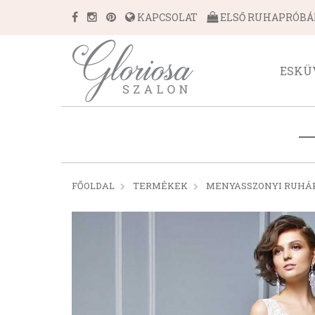
KAPCSOLAT
ELSŐ RUHAPRÓB
ESKÜ
FŐOLDAL
TERMÉKEK
MENYASSZONYI RUHÁ