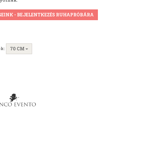
GEINK - BEJELENTKEZÉS RUHAPRÓBÁRA
k:
70 CM