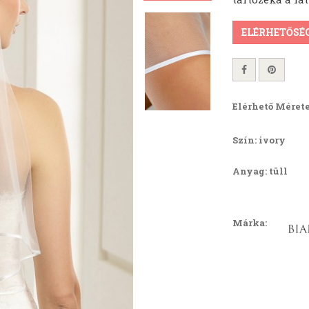
ELÉRHETŐSÉ
Elérhető Mérete
Szín: ivory
Anyag: tüll
Márka: