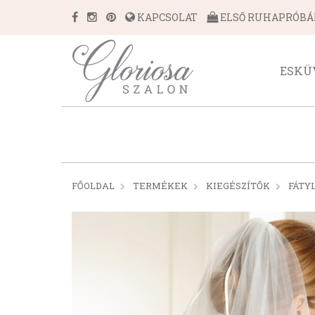
KAPCSOLAT
ELSŐ RUHAPRÓB
ESKÜ
FŐOLDAL
TERMÉKEK
KIEGÉSZÍTŐK
FÁTY