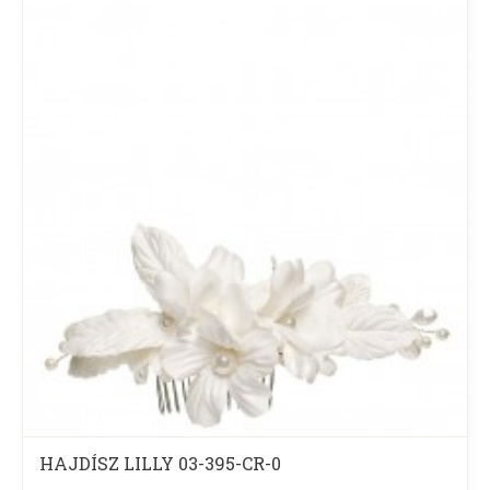
HAJDÍSZ LILLY 03-395-CR-0