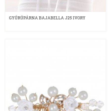
GYŰRŰPÁRNA BAJABELLA J25 IVORY