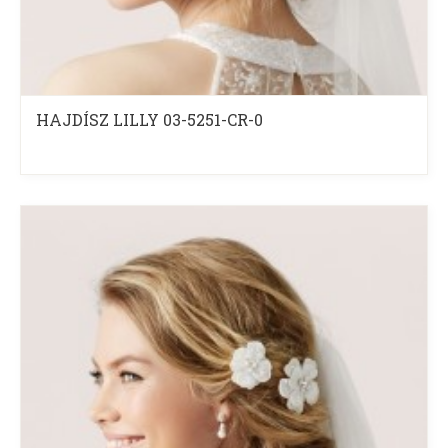
HAJDÍSZ LILLY 03-5251-CR-0