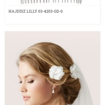
HAJDÍSZ LILLY 03-4203-GD-0