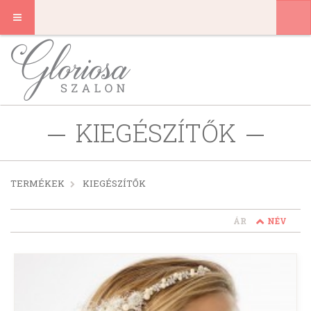
KIEGÉSZÍTŐK
TERMÉKEK
KIEGÉSZÍTŐK
ÁR
NÉV