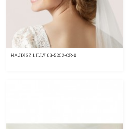
HAJDÍSZ LILLY 03-5252-CR-0