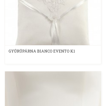
GYŰRŰPÁRNA BIANCO EVENTO K1